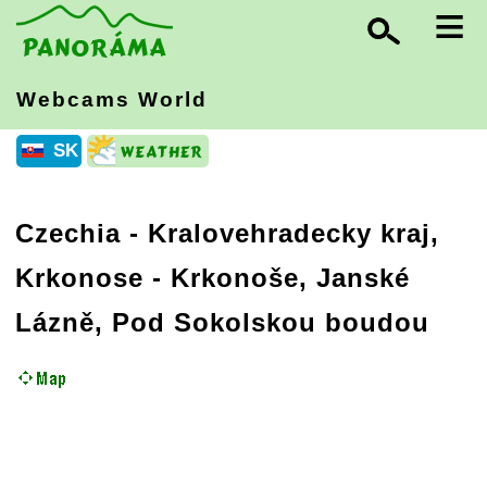
≡
Webcams World
SK
Czechia
-
Kralovehradecky kraj,
Krkonose
- Krkonoše, Janské
Lázně, Pod Sokolskou boudou