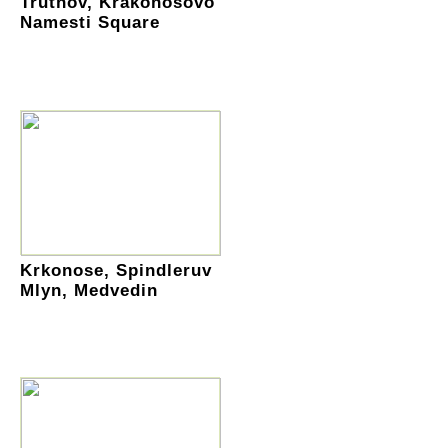
Trutnov, Krakonosovo
Namesti Square
Krkonose, Spindleruv
Mlyn, Medvedin