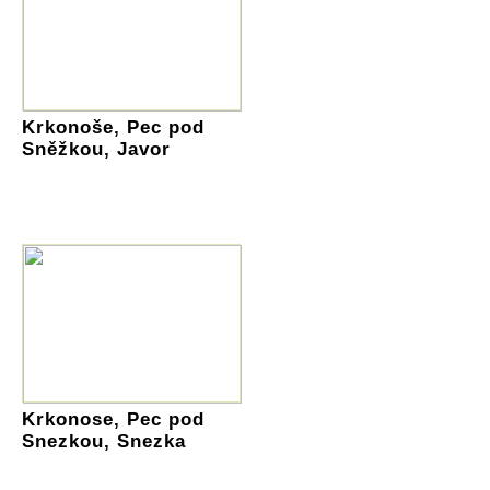
Krkonoše, Pec pod
Sněžkou, Javor
Krkonose, Pec pod
Snezkou, Snezka