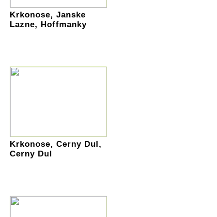
Krkonose, Janske
Lazne, Hoffmanky
Krkonose, Cerny Dul,
Cerny Dul