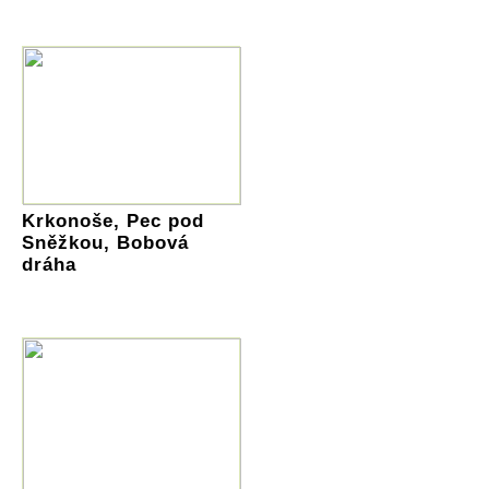
Krkonoše, Pec pod
Sněžkou, Bobová
dráha