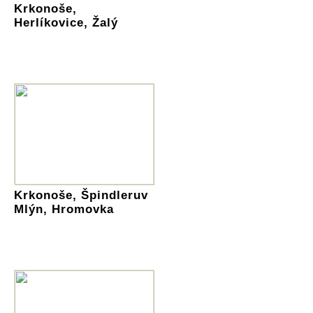
Krkonoše,
Herlíkovice, Žalý
Krkonoše, Špindleruv
Mlýn, Hromovka