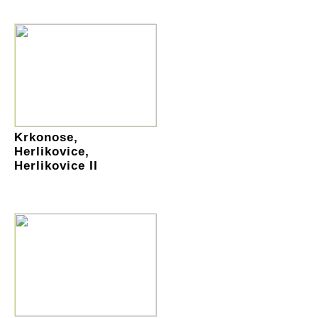
Krkonose,
Herlikovice,
Herlikovice II