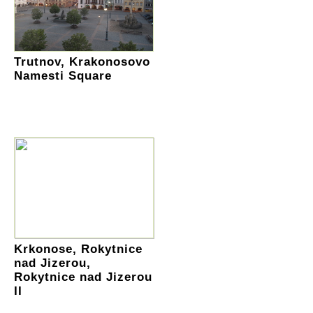
Trutnov, Krakonosovo
Namesti Square
Krkonose, Rokytnice
nad Jizerou,
Rokytnice nad Jizerou
II