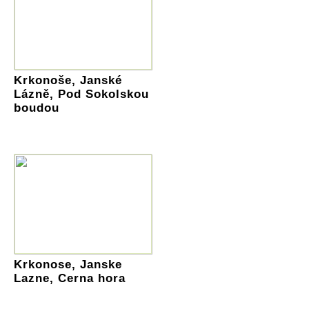
Krkonoše, Janské
Lázně, Pod Sokolskou
boudou
Krkonose, Janske
Lazne, Cerna hora