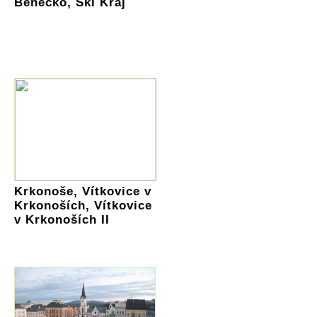
Benecko, Ski Kraj
Krkonoše, Vítkovice v
Krkonoších, Vítkovice
v Krkonoších II