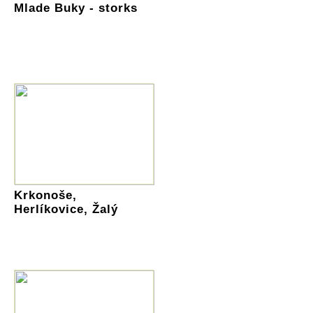
Mlade Buky - storks
Krkonoše,
Herlíkovice, Žalý