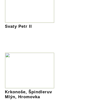
Svaty Petr II
Krkonoše, Špindleruv
Mlýn, Hromovka