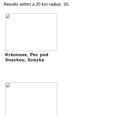
Results within a 20 km radius: 20.
Krkonose, Pec pod
Snezkou, Snezka