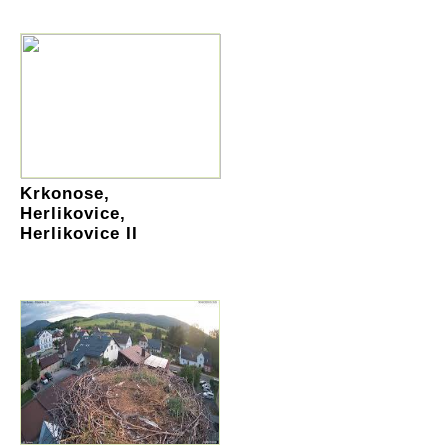
Krkonose,
Herlikovice,
Herlikovice II