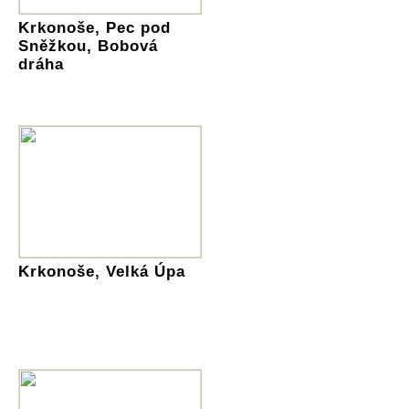
Krkonoše, Pec pod
Sněžkou, Bobová
dráha
Krkonoše, Velká Úpa