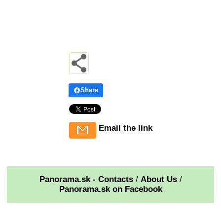
Share
Email the link
Panorama.sk - Contacts
/
About Us
/
Panorama.sk on Facebook