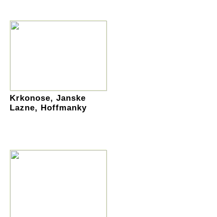
Krkonose, Janske
Lazne, Hoffmanky