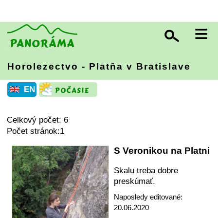
≡
Horolezectvo - Platňa v Bratislave
EN
Celkový počet: 6
Počet stránok:1
S Veronikou na Platni
Skalu treba dobre
preskúmať.
Naposledy editované:
20.06.2020