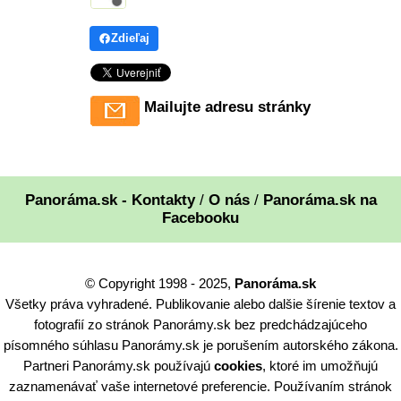
Zdieľaj
Mailujte adresu stránky
Panoráma.sk - Kontakty
/
O nás
/
Panoráma.sk na
Facebooku
© Copyright 1998 - 2025,
Panoráma.sk
Všetky práva vyhradené. Publikovanie alebo dalšie šírenie textov a
fotografií zo stránok Panorámy.sk bez predchádzajúceho
písomného súhlasu Panorámy.sk je porušením autorského zákona.
Partneri Panorámy.sk používajú
cookies
, ktoré im umožňujú
zaznamenávať vaše internetové preferencie. Používaním stránok