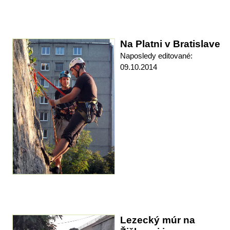
Na Platni v Bratislave
Naposledy editované:
09.10.2014
Lezecký múr na