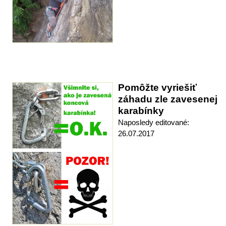
Pomôžte vyriešiť
záhadu zle zavesenej
karabínky
Naposledy editované:
26.07.2017