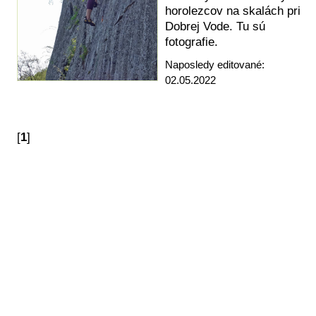
horolezcov na skalách pri
Dobrej Vode. Tu sú
fotografie.
Naposledy editované:
02.05.2022
[
1
]