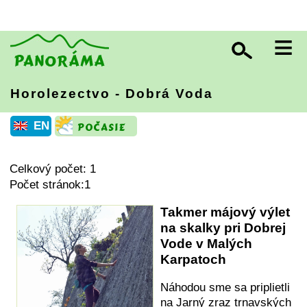
≡
Horolezectvo - Dobrá Voda
EN
Celkový počet: 1
Počet stránok:1
Takmer májový výlet
na skalky pri Dobrej
Vode v Malých
Karpatoch
Náhodou sme sa priplietli
na Jarný zraz trnavských