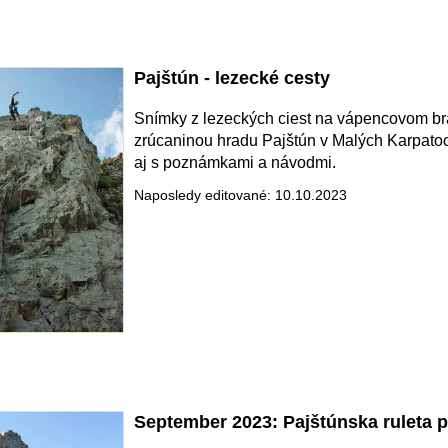
Pajštún - lezecké cesty
Snímky z lezeckých ciest na vápencovom br
zrúcaninou hradu Pajštún v Malých Karpato
aj s poznámkami a návodmi.
Naposledy editované: 10.10.2023
September 2023: Pajštúnska ruleta 