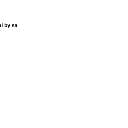
l by sa