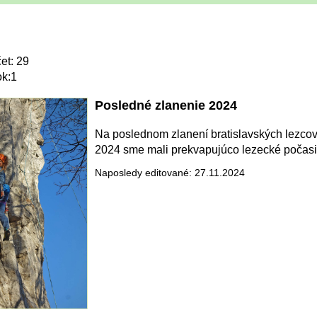
et: 29
ok:1
Posledné zlanenie 2024
Na poslednom zlanení bratislavských lezcov
2024 sme mali prekvapujúco lezecké počasi
Naposledy editované: 27.11.2024