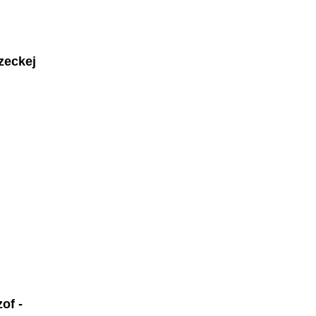
zeckej
of -