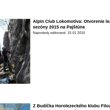
Alpin Club Lokomotíva: Otvorenie le
sezóny 2015 na Pajštúne
Naposledy editované: 15.01.2015
Z Budíčka Horolezeckého klubu Filoz