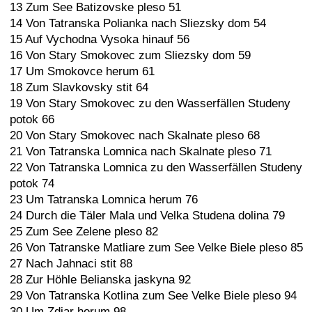
13 Zum See Batizovske pleso 51
14 Von Tatranska Polianka nach Sliezsky dom 54
15 Auf Vychodna Vysoka hinauf 56
16 Von Stary Smokovec zum Sliezsky dom 59
17 Um Smokovce herum 61
18 Zum Slavkovsky stit 64
19 Von Stary Smokovec zu den Wasserfällen Studeny
potok 66
20 Von Stary Smokovec nach Skalnate pleso 68
21 Von Tatranska Lomnica nach Skalnate pleso 71
22 Von Tatranska Lomnica zu den Wasserfällen Studeny
potok 74
23 Um Tatranska Lomnica herum 76
24 Durch die Täler Mala und Velka Studena dolina 79
25 Zum See Zelene pleso 82
26 Von Tatranske Matliare zum See Velke Biele pleso 85
27 Nach Jahnaci stit 88
28 Zur Höhle Belianska jaskyna 92
29 Von Tatranska Kotlina zum See Velke Biele pleso 94
30 Um Zdiar herum 98