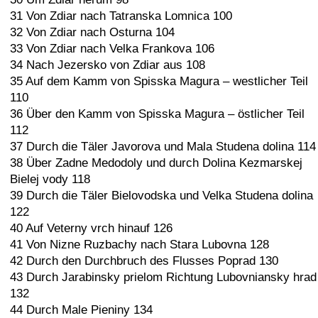
31 Von Zdiar nach Tatranska Lomnica 100
32 Von Zdiar nach Osturna 104
33 Von Zdiar nach Velka Frankova 106
34 Nach Jezersko von Zdiar aus 108
35 Auf dem Kamm von Spisska Magura – westlicher Teil
110
36 Über den Kamm von Spisska Magura – östlicher Teil
112
37 Durch die Täler Javorova und Mala Studena dolina 114
38 Über Zadne Medodoly und durch Dolina Kezmarskej
Bielej vody 118
39 Durch die Täler Bielovodska und Velka Studena dolina
122
40 Auf Veterny vrch hinauf 126
41 Von Nizne Ruzbachy nach Stara Lubovna 128
42 Durch den Durchbruch des Flusses Poprad 130
43 Durch Jarabinsky prielom Richtung Lubovniansky hrad
132
44 Durch Male Pieniny 134