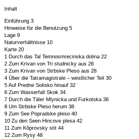
Inhalt
Einführung 3
Hinweise für die Benutzung 5
Lage 9
Naturverhältnisse 10
Karte 20
1 Durch das Tal Temnosmrecinska dolina 22
2 Zum Krivan von Tri studnicky aus 26
3 Zum Krivan von Strbske Pleso aus 28
4 Über die Tatramagistrale – westlicher Teil 30
5 Auf Predne Solisko hinauf 32
6 Zum Wasserfall Skok 34
7 Durch die Täler Mlynicka und Furkotska 36
8 Um Strbske Pleso herum 38
9 Zum See Popradske pleso 40
10 Zu den Seen Hincove plesa 42
11 Zum Kôprovsky stit 44
12 Zum Rysy 48