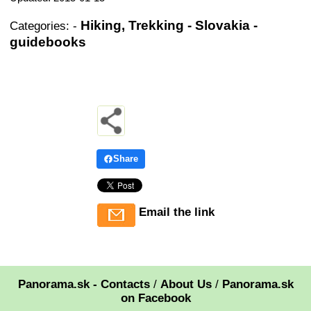
Hiking, Trekking - Slovakia -
Categories:
-
guidebooks
Share
Email the link
Panorama.sk - Contacts
/
About Us
/
Panorama.sk
on Facebook