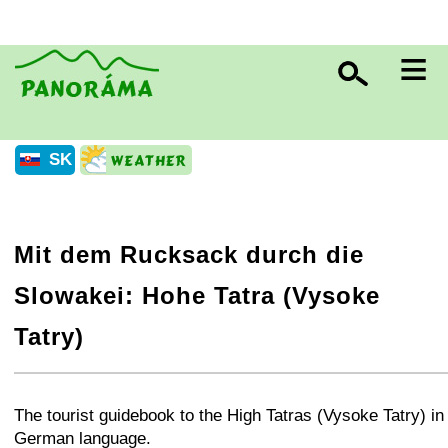
≡
SK
Mit dem Rucksack durch die
Slowakei: Hohe Tatra (Vysoke
Tatry)
+
−
⛶
The tourist guidebook to the High Tatras (Vysoke Tatry) in
German language.