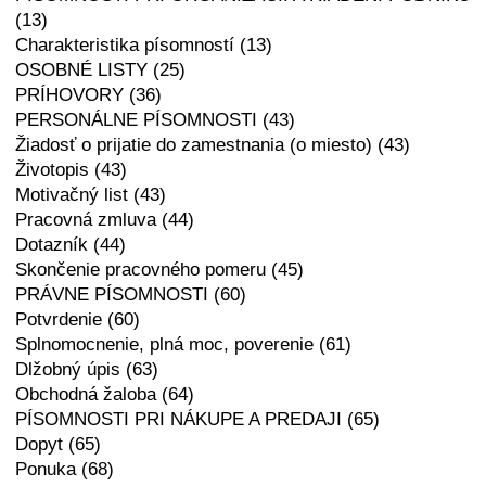
(13)
Charakteristika písomností (13)
OSOBNÉ LISTY (25)
PRÍHOVORY (36)
PERSONÁLNE PÍSOMNOSTI (43)
Žiadosť o prijatie do zamestnania (o miesto) (43)
Životopis (43)
Motivačný list (43)
Pracovná zmluva (44)
Dotazník (44)
Skončenie pracovného pomeru (45)
PRÁVNE PÍSOMNOSTI (60)
Potvrdenie (60)
Splnomocnenie, plná moc, poverenie (61)
Dlžobný úpis (63)
Obchodná žaloba (64)
PÍSOMNOSTI PRI NÁKUPE A PREDAJI (65)
Dopyt (65)
Ponuka (68)