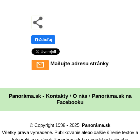
Zdieľaj
Mailujte adresu stránky
Panoráma.sk - Kontakty
/
O nás
/
Panoráma.sk na
Facebooku
© Copyright 1998 - 2025,
Panoráma.sk
Všetky práva vyhradené. Publikovanie alebo dalšie šírenie textov a
fotografií zo stránok Panorámy.sk bez predchádzajúceho