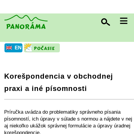
≡
EN
Korešpondencia v obchodnej
praxi a iné písomnosti
+
−
⛶
Príručka uvádza do problematiky správneho písania
písomností, ich úpravy v súlade s normou a nájdete v nej
aj niekoľko ukážok správnej formulácie a úpravy úradnej
korešpondencie.