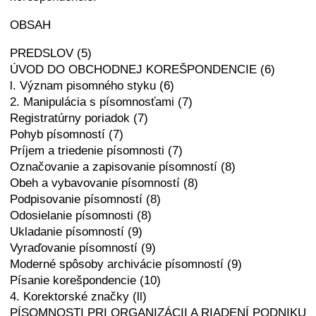
OBSAH
PREDSLOV (5)
ÚVOD DO OBCHODNEJ KOREŠPONDENCIE (6)
l. Význam pisomného styku (6)
2. Manipulácia s písomnosťami (7)
Registratúrny poriadok (7)
Pohyb písomností (7)
Príjem a triedenie písomnosti (7)
Označovanie a zapisovanie písomností (8)
Obeh a vybavovanie písomností (8)
Podpisovanie písomností (8)
Odosielanie písomnosti (8)
Ukladanie písomností (9)
Vyraďovanie písomností (9)
Moderné spôsoby archivácie písomností (9)
Písanie korešpondencie (10)
4. Korektorské značky (ll)
PÍSOMNOSTI PRI ORGANIZÁCII A RIADENÍ PODNIKU