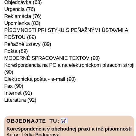
Objednávka (68)
Urgencia (76)
Reklamácia (76)
Upomienka (83)
PÍSOMNOSTI PRI STYKU S PEŇAŽNÝMI ÚSTAVMI A
POŠTOU (89)
Peňažné ústavy (89)
Pošta (89)
MODERNÉ SPRACOVANIE TEXTOV (90)
Korešpondencia na PC a na elektronickom písacom stroji
(90)
Elektronická pošta - e-mail (90)
Fax (90)
Internet (91)
Literatúra (92)
OBJEDNAJTE TU:
Korešpondencia v obchodnej praxi a iné písomnosti
Autor: Lýdia Bednárová