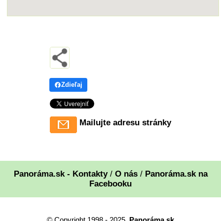
Zdieľaj
Mailujte adresu stránky
Panoráma.sk - Kontakty
/
O nás
/
Panoráma.sk na
Facebooku
© Copyright 1998 - 2025,
Panoráma.sk