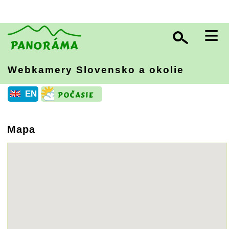
≡
Webkamery Slovensko
a okolie
EN
Mapa