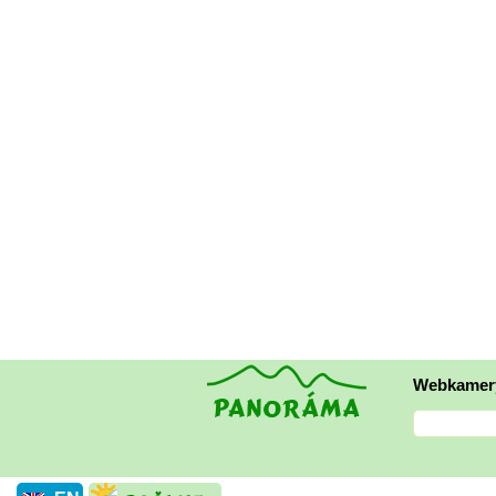
Webkamer