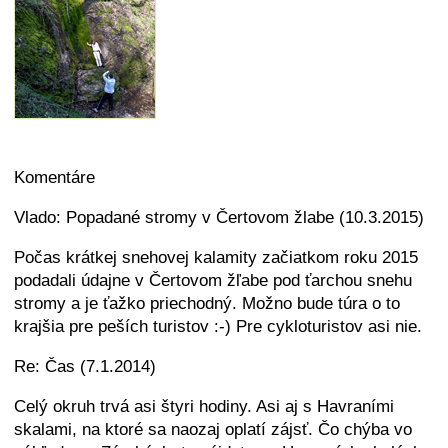
Komentáre
Vlado: Popadané stromy v Čertovom žlabe (10.3.2015)
Počas krátkej snehovej kalamity začiatkom roku 2015
podadali údajne v Čertovom žľabe pod ťarchou snehu
stromy a je ťažko priechodný. Možno bude túra o to
krajšia pre peších turistov :-) Pre cykloturistov asi nie.
Re: Čas (7.1.2014)
Celý okruh trvá asi štyri hodiny. Asi aj s Havraními
skalami, na ktoré sa naozaj oplatí zájsť. Čo chýba vo