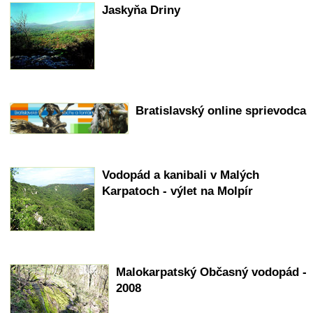
Jaskyňa Driny
Bratislavský online sprievodca
Vodopád a kanibali v Malých
Karpatoch - výlet na Molpír
Malokarpatský Občasný vodopád -
2008