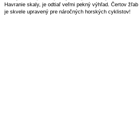
Havranie skaly, je odtiaľ veľmi pekný výhľad. Čertov žľab
je skvele upravený pre náročných horských cyklistov!