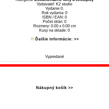
Vydavateľ: K2 studio
Vydanie 0.
Rok vydania: 0
ISBN / EAN: 0
Počet strán: 0
Rozmery: 0.00 x 0.00 cm
Kusy na sklade: 0
Ďalšie informácie: >>
Vypredané
Nákupný košík >>