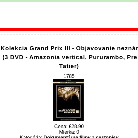
Kolekcia Grand Prix III - Objavovanie nezn
a (3 DVD - Amazonia vertical, Pururambo, Pr
Tatier)
1785
Cena:
28.90
Mierka: 0
Kategória:
Dokumentárne filmy a cestopisy