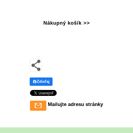
Nákupný košík >>
Zdieľaj
Mailujte adresu stránky