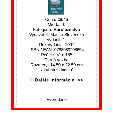
Cena:
9.46
Mierka: 0
Kategória:
Horolezectvo
Vydavateľ: Matica Slovenská
Vydanie 1.
Rok vydania: 2007
ISBN / EAN: 9788089208654
Počet strán: 185
Tvrdá väzba
Rozmery: 14.50 x 22.50 cm
Kusy na sklade: 0
Ďalšie informácie: >>
Vypredané