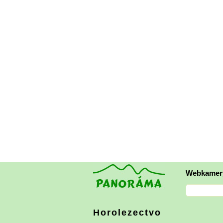
Webkamer
Horolezectvo