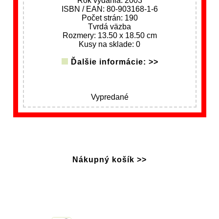
Rok vydania: 2003
ISBN / EAN: 80-903168-1-6
Počet strán: 190
Tvrdá väzba
Rozmery: 13.50 x 18.50 cm
Kusy na sklade: 0
Ďalšie informácie: >>
Vypredané
Nákupný košík >>