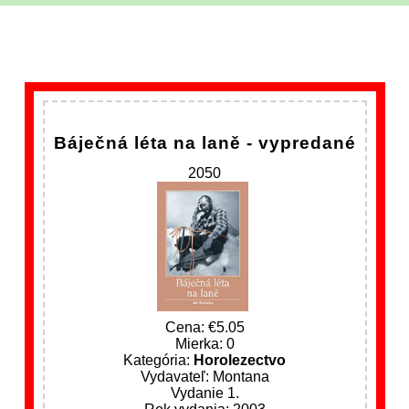
Báječná léta na laně - vypredané
2050
Cena:
5.05
Mierka: 0
Kategória:
Horolezectvo
Vydavateľ: Montana
Vydanie 1.