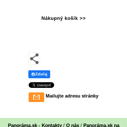
Nákupný košík >>
Zdieľaj
Mailujte adresu stránky
Panoráma.sk - Kontakty
/
O nás
/
Panoráma.sk na