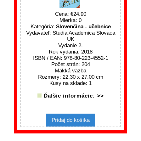
Cena:
24.90
Mierka: 0
Kategória:
Slovenčina - učebnice
Vydavateľ: Studia Academica Slovaca
UK
Vydanie 2.
Rok vydania: 2018
ISBN / EAN: 978-80-223-4552-1
Počet strán: 204
Mäkká väzba
Rozmery: 22.30 x 27.00 cm
Kusy na sklade: 1
Ďalšie informácie: >>
Pridaj do košíka