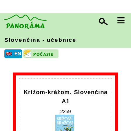
≡
Slovenčina - učebnice
EN
Krížom-krážom. Slovenčina
A1
2259