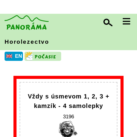
≡
Horolezectvo
EN
Vždy s úsmevom 1, 2, 3 +
kamzík - 4 samolepky
3196