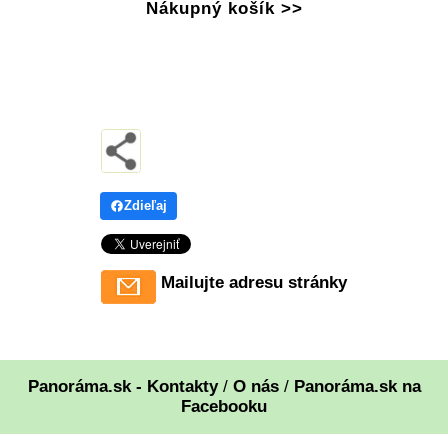
Nákupný košík >>
Zdieľaj
Mailujte adresu stránky
Panoráma.sk - Kontakty
/
O nás
/
Panoráma.sk na
Facebooku