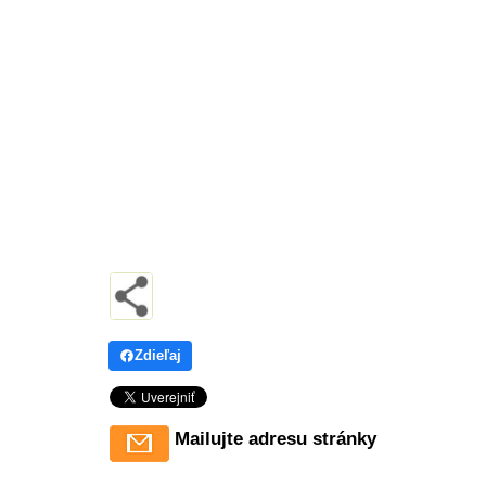
Zdieľaj
Mailujte adresu stránky