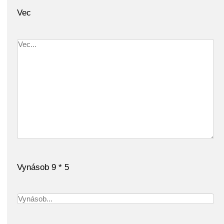
Vec
Vynásob 9 * 5