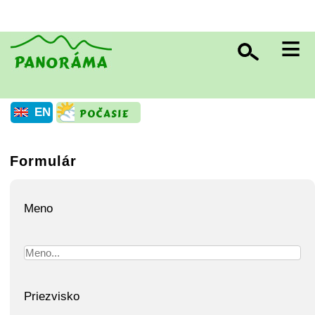
≡
EN
Formulár
Meno
Priezvisko