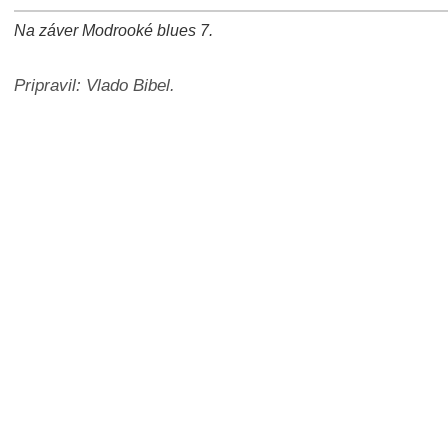
Na záver Modrooké blues 7.
+
−
⛶
Pripravil: Vlado Bibel.