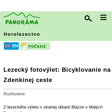
≡
Horolezectvo
EN
Lezecký fotovýlet: Bicyklovanie na
Zdenkinej ceste
Rozliezanie.
+
−
⛶
Z lezeckého výletu v skalnej oblasti Blázon v Malých