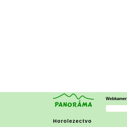
Webkamer
Horolezectvo