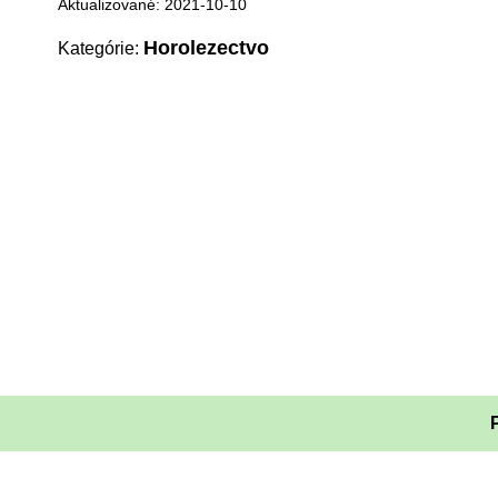
Aktualizované: 2021-10-10
Horolezectvo
Kategórie: