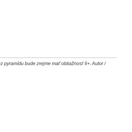
cez pyramídu bude zrejme mať obtiažnosť 6+. Autor /