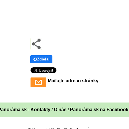
Zdieľaj
Mailujte adresu stránky
Panoráma.sk - Kontakty
/
O nás
/
Panoráma.sk na Facebook