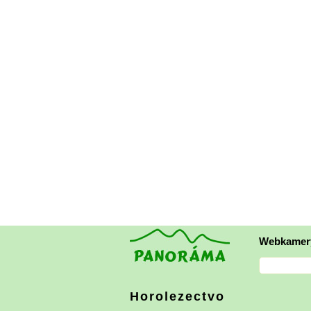
Webkamer
Horolezectvo