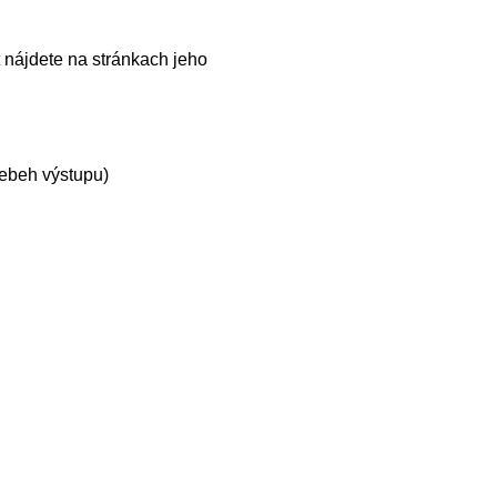
 nájdete na stránkach jeho
ebeh výstupu)