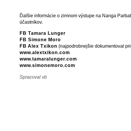
Ďalšie informácie o zimnom výstupe na Nanga Parbat
účastníkov.
FB Tamara Lunger
FB Simone Moro
FB Alex Txikon
(najpodrobnejšie dokumentoval pri
www.alextxikon.com
www.tamaralunger.com
www.simonemoro.com
Spracoval vb