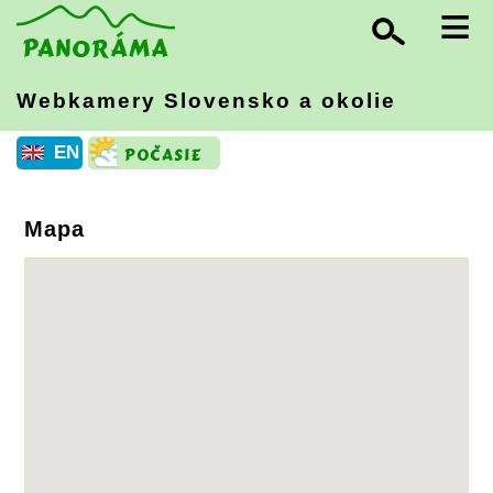
≡
Webkamery Slovensko
a okolie
EN
Mapa