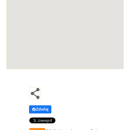
Zdieľaj