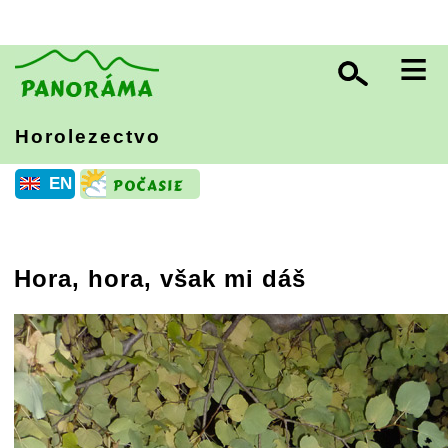
≡
Horolezectvo
EN
Hora, hora, však mi dáš