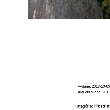
Vydané: 2013-10-09
Aktualizované: 201
Horole
Kategórie: