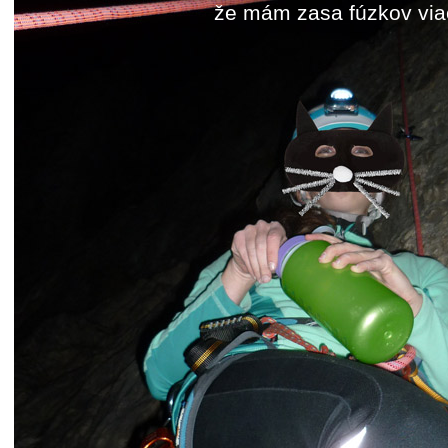
že mám zasa fúzkov via