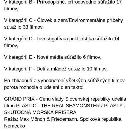
V kategórii B - Prírodopisné, prírodovedné súťažilo 17
filmov,
V kategórii C - Človek a zem/Environmentálne príbehy
súťažilo 33 filmov,
V kategórii D - Investigatívna publicistika súťažilo 14
filmov,
V kategórii E - Nové média súťažilo 6 filmov,
V kategórii F - Deti a mládež súťažilo 10 filmov,
Po zhliadnutí a vyhodnotení všetkých súťažných filmov
porota rozhodla o udelení cien takto:
GRAND PRIX - Cenu vlády Slovenskej republiky udelila
filmu PLASTIC - THE REAL SEAMONSTER / PLASTY -
SKUTOČNÁ MORSKÁ PRÍŠERA
Réžia: Max Mönch & Friedemann, Spolková republika
Nemecko