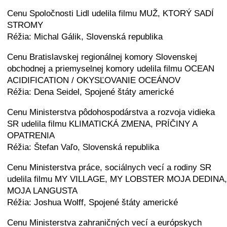
Cenu Spoločnosti Lidl udelila filmu MUŽ, KTORÝ SADÍ
STROMY
Réžia: Michal Gálik, Slovenská republika
Cenu Bratislavskej regionálnej komory Slovenskej
obchodnej a priemyselnej komory udelila filmu OCEAN
ACIDIFICATION / OKYSĽOVANIE OCEÁNOV
Réžia: Dena Seidel, Spojené štáty americké
Cenu Ministerstva pôdohospodárstva a rozvoja vidieka
SR udelila filmu KLIMATICKÁ ZMENA, PRÍČINY A
OPATRENIA
Réžia: Štefan Vaľo, Slovenská republika
Cenu Ministerstva práce, sociálnych vecí a rodiny SR
udelila filmu MY VILLAGE, MY LOBSTER MOJA DEDINA,
MOJA LANGUSTA
Réžia: Joshua Wolff, Spojené štáty americké
Cenu Ministerstva zahraničných vecí a európskych