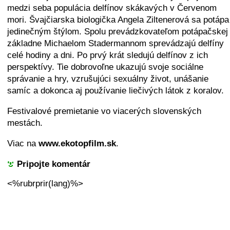
medzi seba populácia delfínov skákavých v Červenom
mori. Švajčiarska biologička Angela Ziltenerová sa potápa
jedinečným štýlom. Spolu prevádzkovateľom potápačskej
základne Michaelom Stadermannom sprevádzajú delfíny
celé hodiny a dni. Po prvý krát sledujú delfínov z ich
perspektívy. Tie dobrovoľne ukazujú svoje sociálne
správanie a hry, vzrušujúci sexuálny život, unášanie
samíc a dokonca aj používanie liečivých látok z koralov.
Festivalové premietanie vo viacerých slovenských
mestách.
Viac na
www.ekotopfilm.sk
.
Pripojte komentár
<%rubrprir(lang)%>