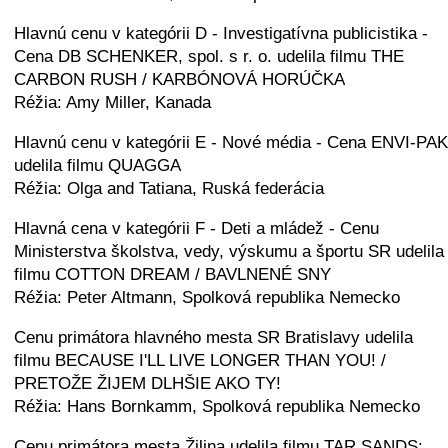
Hlavnú cenu v kategórii D - Investigatívna publicistika -
Cena DB SCHENKER, spol. s r. o. udelila filmu THE
CARBON RUSH / KARBÓNOVÁ HORÚČKA
Réžia: Amy Miller, Kanada
Hlavnú cenu v kategórii E - Nové média - Cena ENVI-PAK
udelila filmu QUAGGA
Réžia: Olga and Tatiana, Ruská federácia
Hlavná cena v kategórii F - Deti a mládež - Cenu
Ministerstva školstva, vedy, výskumu a športu SR udelila
filmu COTTON DREAM / BAVLNENÉ SNY
Réžia: Peter Altmann, Spolková republika Nemecko
Cenu primátora hlavného mesta SR Bratislavy udelila
filmu BECAUSE I'LL LIVE LONGER THAN YOU! /
PRETOŽE ŽIJEM DLHŠIE AKO TY!
Réžia: Hans Bornkamm, Spolková republika Nemecko
Cenu primátora mesta Žilina udelila filmu TAR SANDS: