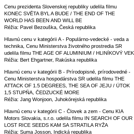
Cenu prezidenta Slovenskej republiky udelila filmu
KONEC SVĚTA BYL A BUDE / THE END OF THE
WORLD HAS BEEN AND WILL BE
Réžia: Pavel Bezouška, Česká republika
Hlavnú cenu v kategórii A - Populárno-vedecké - veda a
technika, Cenu Ministerstva životného prostredia SR
udelila filmu THE AGE OF ALUMINIUM / HLINÍKOVÝ VEK
Réžia: Bert Ehgartner, Rakúska republika
Hlavnú cenu v kategórii B - Prírodopisné, prírodovedné -
Cenu Ministerstva hospodárstva SR udelila filmu THE
ATTACK OF 1.5 DEGREES, THE SEA OF JEJU / ÚTOK
1,5 STUPŇA, ČEDZUCKÉ MORE
Réžia: Jang Wonjoon, Juhokórejská republika
Hlavnú cenu v kategórii C - Človek a zem - Cenu KIA
Motors Slovakia, s.r.o. udelila filmu IN SEARCH OF OUR
LOST RICE SEEDS KAM SA STRATILA RYŽA
Réžia: Suma Josson, Indická republika