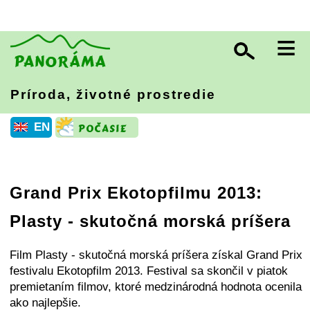
≡
Príroda, životné prostredie
EN
Grand Prix Ekotopfilmu 2013:
Plasty - skutočná morská príšera
Film Plasty - skutočná morská príšera získal Grand Prix
festivalu Ekotopfilm 2013. Festival sa skončil v piatok
premietaním filmov, ktoré medzinárodná hodnota ocenila
ako najlepšie.