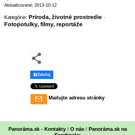
Aktualizované: 2013-10-12
Príroda, životné prostredie
Kategórie:
-
Fotopotulky, filmy, reportáže
Zdieľaj
Mailujte adresu stránky
Panoráma.sk - Kontakty
/
O nás
/
Panoráma.sk na