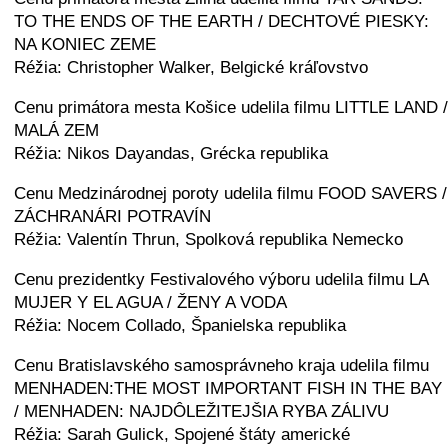
TO THE ENDS OF THE EARTH / DECHTOVÉ PIESKY:
NA KONIEC ZEME
Réžia: Christopher Walker, Belgické kráľovstvo
Cenu primátora mesta Košice udelila filmu LITTLE LAND /
MALÁ ZEM
Réžia: Nikos Dayandas, Grécka republika
Cenu Medzinárodnej poroty udelila filmu FOOD SAVERS /
ZÁCHRANÁRI POTRAVÍN
Réžia: Valentín Thrun, Spolková republika Nemecko
Cenu prezidentky Festivalového výboru udelila filmu LA
MUJER Y EL AGUA / ŽENY A VODA
Réžia: Nocem Collado, Španielska republika
Cenu Bratislavského samosprávneho kraja udelila filmu
MENHADEN:THE MOST IMPORTANT FISH IN THE BAY
/ MENHADEN: NAJDÔLEŽITEJŠIA RYBA ZÁLIVU
Réžia: Sarah Gulick, Spojené štáty americké