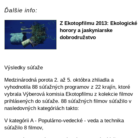
Ďalšie info:
Z Ekotopfilmu 2013: Ekologické
horory a jaskyniarske
dobrodružstvo
Výsledky súťaže
Medzinárodná porota 2. až 5. októbra zhliadla a
vyhodnotila 88 súťažných programov z 22 krajín, ktoré
vybrala Výberová komisia Ekotopfilmu z kolekcie filmov
prihlásených do súťaže. 88 súťažných filmov súťažilo v
nasledovných kategóriách takto:
V kategórii A - Populárno-vedecké - veda a technika
súťažilo 8 filmov,