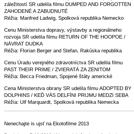
záležitostí SR udelila filmu DUMPED AND FORGOTTEN
ZAHODENÉ A ZABUDNUTÉ
Réžia: Manfred Ladwig, Spolková republika Nemecko
Cenu Ministerstva dopravy, výstavby a regionálneho
rozvoja SR udelila filmu RETURN OF THE HOOPOE /
NÁVRAT DUDKA
Réžia: Florian Berger and Stefan, Rakúska republika
Cenu Úradu verejného zdravotníctva SR udelila filmu
PAST THEIR PRIME / ZVIERATÁ ZA ZENITOM
Réžia: Becca Friedman, Spojené štáty americké
Cena Ministerstva obrany SR udelila filmu ADOPTED BY
DOLPHINS / KEĎ VÁS DELFÍNI PRIJMU MEDZI SEBA
Réžia: Ulf Marquardt, Spolková republika Nemecka
+
−
⛶
Nenechajte is ujsť na Ekotofilme 2013