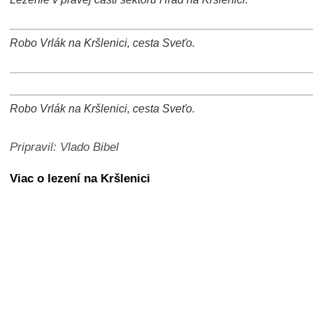
+
−
⛶
Robo Vrlák na Kršlenici, cesta Sveťo.
+
−
⛶
+
−
⛶
Robo Vrlák na Kršlenici, cesta Sveťo.
+
−
⛶
Pripravil: Vlado Bibel
Viac o lezení na Kršlenici