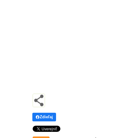
Zdieľaj