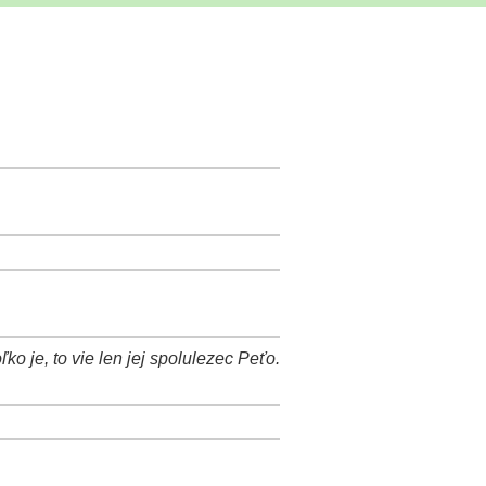
ko je, to vie len jej spolulezec Peťo.