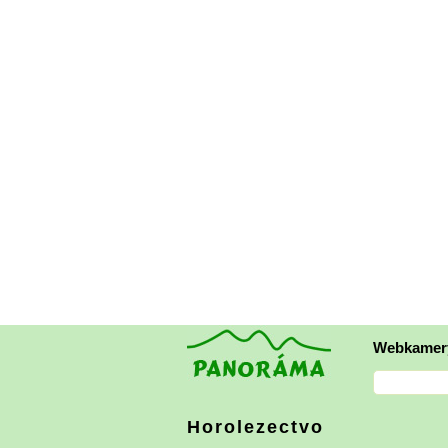
Webkamer
Horolezectvo