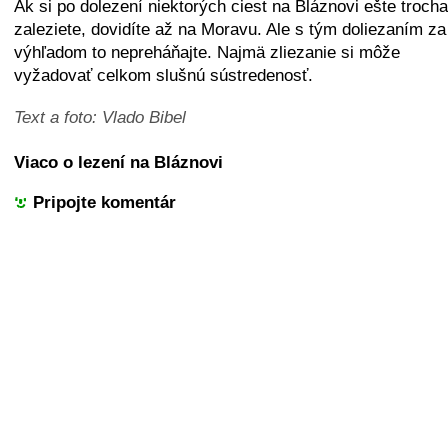
+
−
⛶
Ak si po dolezení niektorých ciest na Bláznovi ešte trocha
zaleziete, dovidíte až na Moravu. Ale s tým doliezaním za
výhľadom to nepreháňajte. Najmä zliezanie si môže
vyžadovať celkom slušnú sústredenosť.
Text a foto: Vlado Bibel
Viaco o lezení na Bláznovi
Pripojte komentár