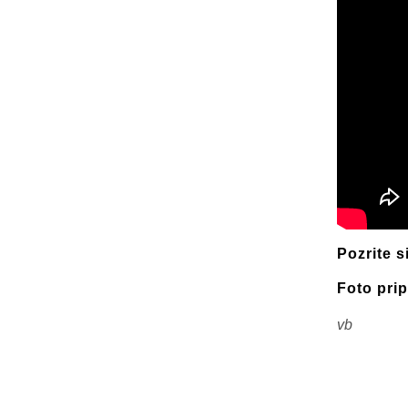
Pozrite 
Foto prip
vb