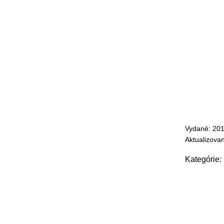
Vydané: 20
Aktualizova
Kategórie: