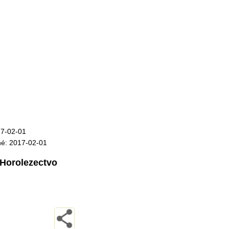
17-02-01
né: 2017-02-01
Horolezectvo