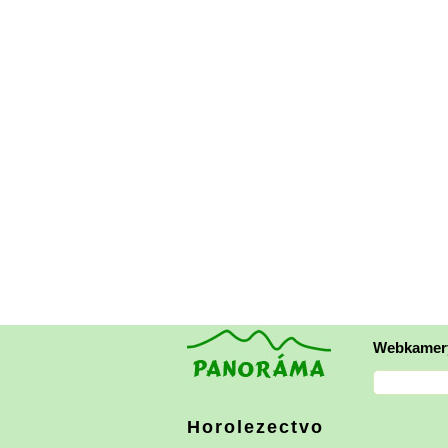
Webkamer
Horolezectvo