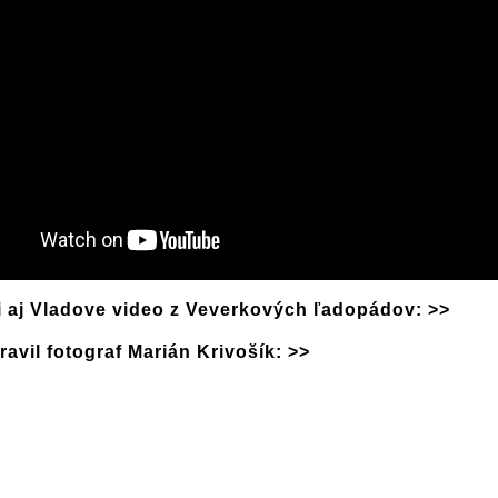
si aj Vladove video z Veverkových ľadopádov: >>
ravil fotograf Marián Krivošík: >>