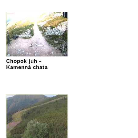
Chopok juh -
Kamenná chata