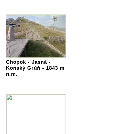
Chopok - Jasná -
Konský Grúň - 1843 m
n.m.