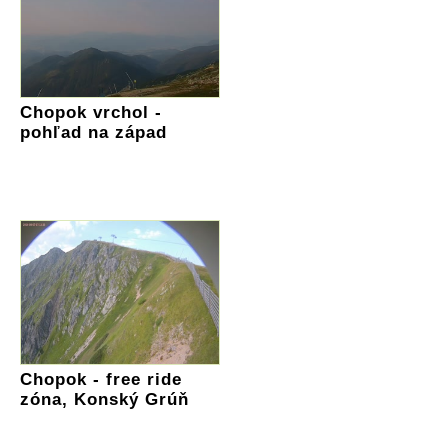
Chopok vrchol -
pohľad na západ
Chopok - free ride
zóna, Konský Grúň