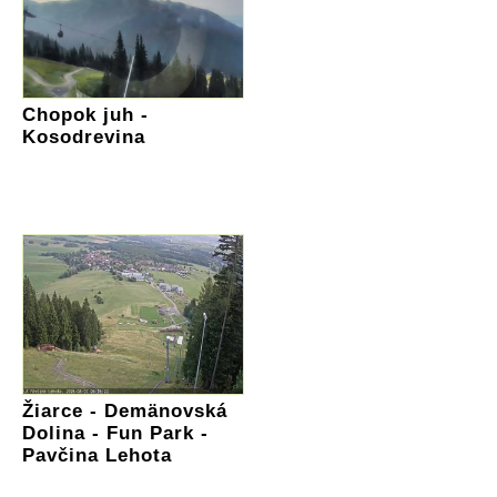
Chopok juh -
Kosodrevina
Žiarce - Demänovská
Dolina - Fun Park -
Pavčina Lehota