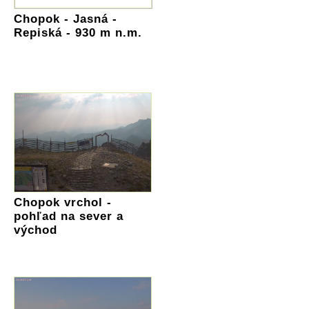
Chopok - Jasná -
Repiská - 930 m n.m.
Chopok vrchol -
pohľad na sever a
východ