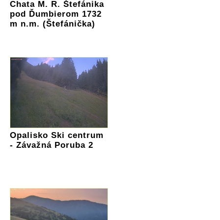
Chata M. R. Štefánika
pod Ďumbierom 1732
m n.m. (Štefánička)
Opalisko Ski centrum
- Závažná Poruba 2