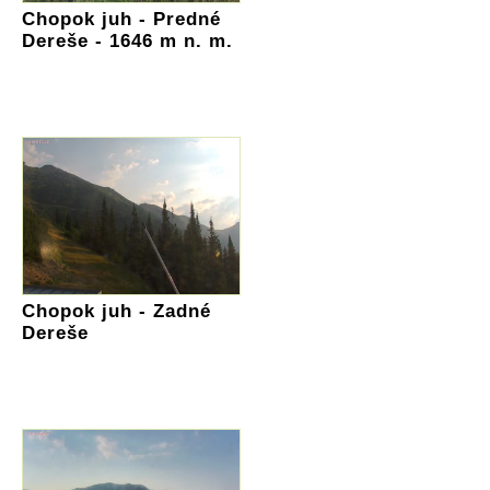
Chopok juh - Predné
Dereše - 1646 m n. m.
Chopok juh - Zadné
Dereše