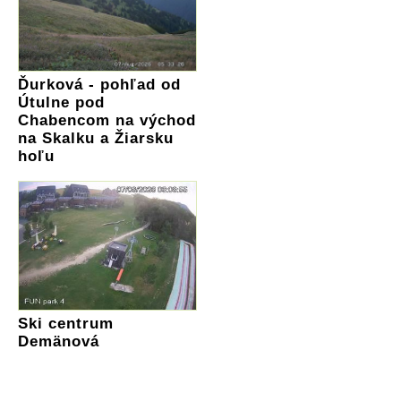
Ďurková - pohľad od
Útulne pod
Chabencom na východ
na Skalku a Žiarsku
hoľu
Ski centrum
Demänová