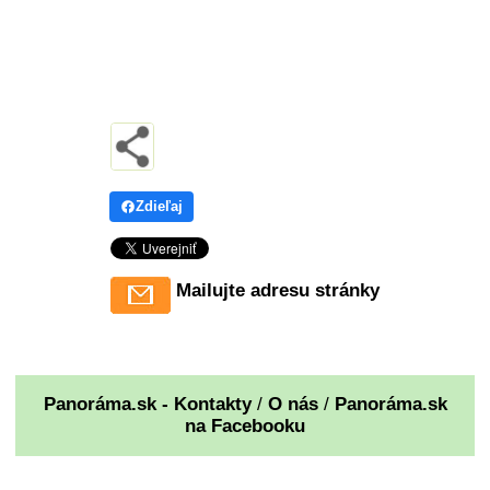
Zdieľaj
Mailujte adresu stránky
Panoráma.sk - Kontakty
/
O nás
/
Panoráma.sk
na Facebooku