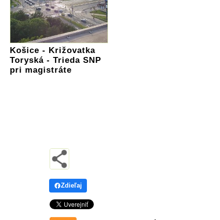
Košice - Križovatka
Toryská - Trieda SNP
pri magistráte
Zdieľaj