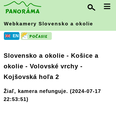
≡
Webkamery Slovensko
a okolie
EN
Slovensko a okolie
-
Košice a
okolie - Volovské vrchy
-
Kojšovská hoľa 2
Žiaľ, kamera nefunguje. (2024-07-17
22:53:51)