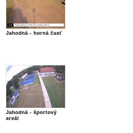
Jahodná - horná časť
Jahodná - športový
areál