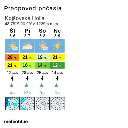
Predpoveď počasia
meteoblue