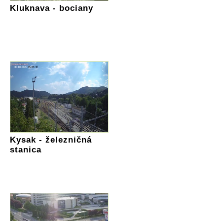
Kluknava - bociany
Kysak - železničná
stanica