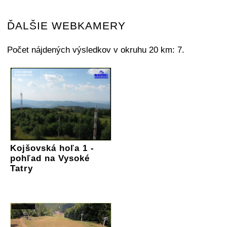
ĎALŠIE WEBKAMERY
Počet nájdených výsledkov v okruhu 20 km: 7.
Kojšovská hoľa 1 -
pohľad na Vysoké
Tatry