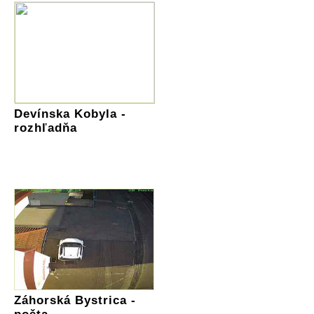
Devínska Kobyla -
rozhľadňa
Záhorská Bystrica -