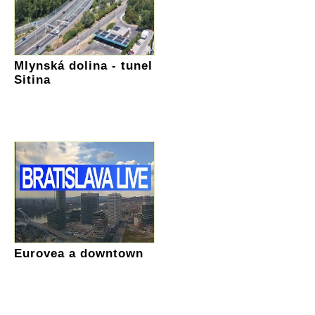
Mlynská dolina - tunel
Sitina
Eurovea a downtown