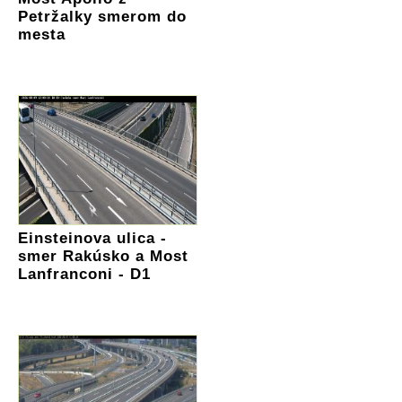
Petržalky smerom do
mesta
Einsteinova ulica -
smer Rakúsko a Most
Lanfranconi - D1