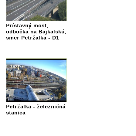
Prístavný most,
odbočka na Bajkalskú,
smer Petržalka - D1
Petržalka - železničná
stanica