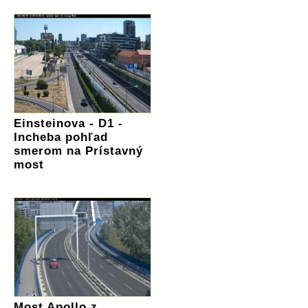
Einsteinova - D1 -
Incheba pohľad
smerom na Prístavný
most
Most Apollo z