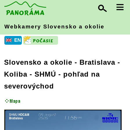
≡
Webkamery Slovensko
a okolie
EN
Slovensko a okolie
-
Bratislava
-
Koliba - SHMÚ - pohľad na
severovýchod