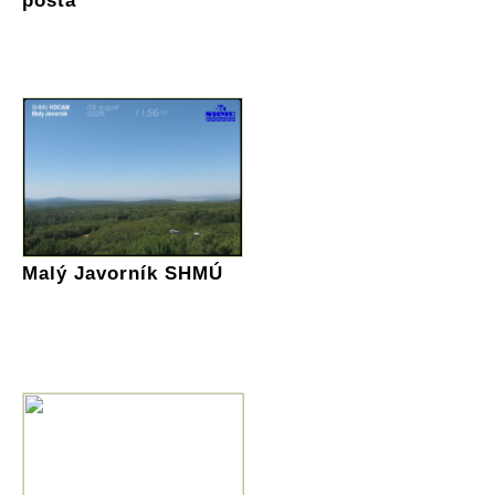
pošta
Malý Javorník SHMÚ