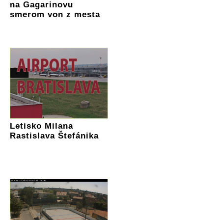
na Gagarinovu
smerom von z mesta
Letisko Milana
Rastislava Štefánika