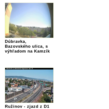
Dúbravka,
Bazovského ulica, s
výhľadom na Kamzík
Ružinov - zjazd z D1