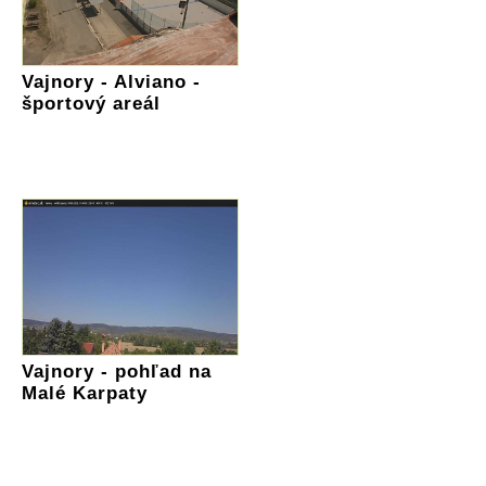
Vajnory - Alviano -
športový areál
Vajnory - pohľad na
Malé Karpaty