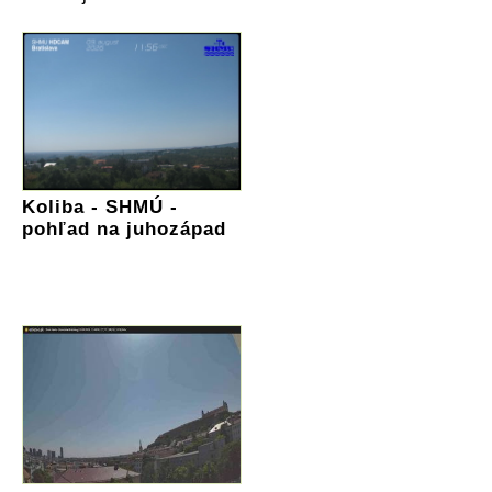
Koliba - SHMÚ -
pohľad na juhozápad