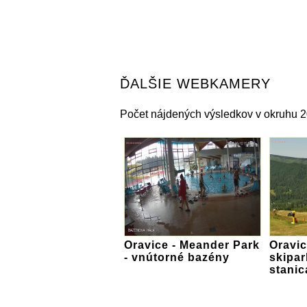
ĎALŠIE WEBKAMERY
Počet nájdených výsledkov v okruhu 2
Oravice - Meander Park
Oravic
- vnútorné bazény
skipar
stani