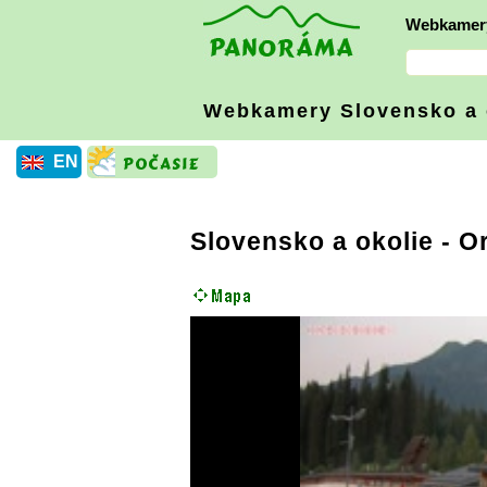
Webkamer
Webkamery Slovensko
a
EN
Slovensko a okolie
-
O