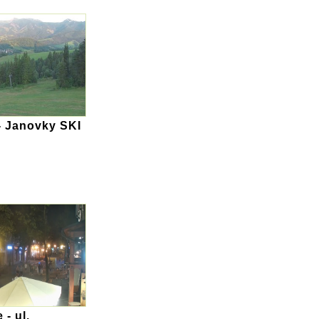
- Janovky SKI
- ul.