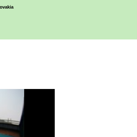
ovakia