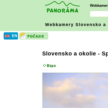
Webkamer
Webkamery Slovensko
a
EN
Slovensko a okolie
-
Sp