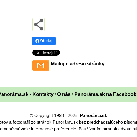
Zdieľaj
Mailujte adresu stránky
Panoráma.sk - Kontakty
/
O nás
/
Panoráma.sk na Facebook
© Copyright 1998 - 2025,
Panoráma.sk
 textov a fotografií zo stránok Panorámy.sk bez predchádzajúceho pís
namenávať vaše internetové preferencie. Používaním stránok dávate sú