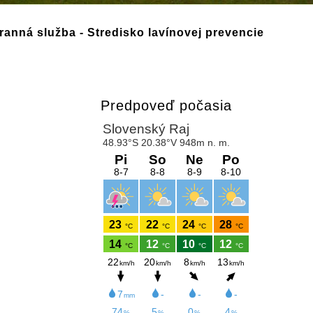
anná služba - Stredisko lavínovej prevencie
Predpoveď počasia