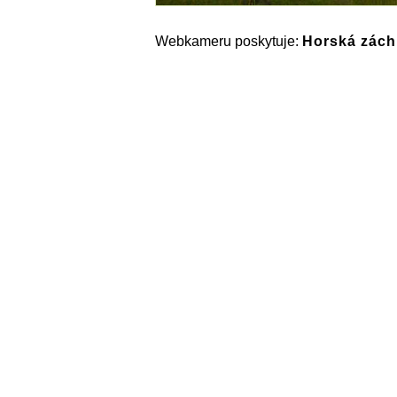
Webkameru poskytuje:
Horská záchr