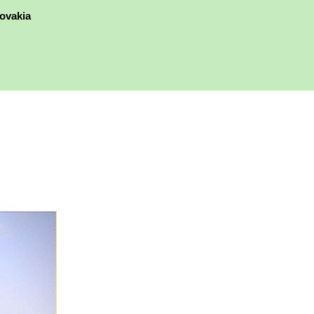
ovakia