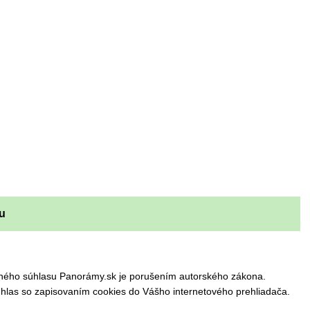
u
omného súhlasu Panorámy.sk je porušením autorského zákona.
hlas so zapisovaním cookies do Vášho internetového prehliadača.