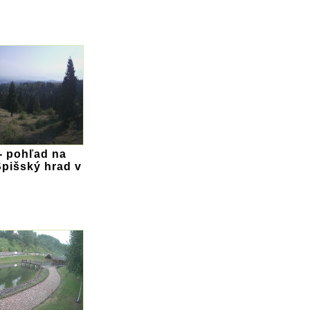
- pohľad na
Spišský hrad v