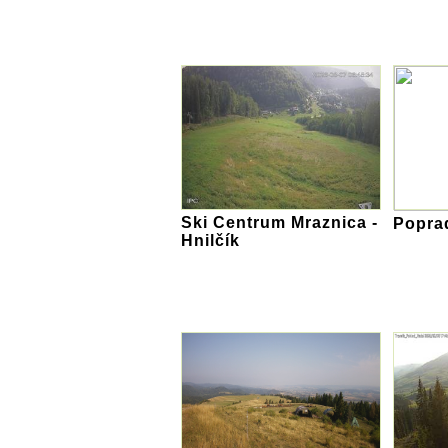
Ski Centrum Mraznica -
Popra
Hnilčík