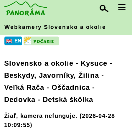
≡
Webkamery Slovensko
a okolie
EN
Slovensko a okolie
-
Kysuce -
Beskydy, Javorníky, Žilina
-
Veľká Rača - Oščadnica -
Dedovka - Detská škôlka
Žiaľ, kamera nefunguje. (2026-04-28
10:09:55)