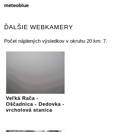
meteoblue
ĎALŠIE WEBKAMERY
Počet nájdených výsledkov v okruhu 20 km: 7.
Veľká Rača -
Oščadnica - Dedovka -
vrcholová stanica