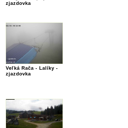
zjazdovka
Veľká Rača - Lalíky -
zjazdovka