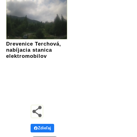
Drevenice Terchová,
nabíjacia stanica
elektromobilov
Zdieľaj