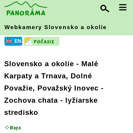
≡
Webkamery Slovensko
a okolie
EN
Slovensko a okolie
-
Malé
Karpaty a Trnava, Dolné
Považie, Považský Inovec
-
Zochova chata - lyžiarske
stredisko