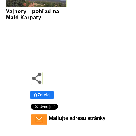
Vajnory - pohľad na
Malé Karpaty
Zdieľaj
Mailujte adresu stránky