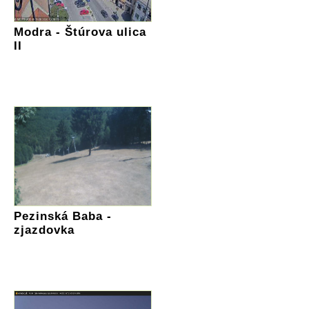
Modra - Štúrova ulica
II
Pezinská Baba -
zjazdovka