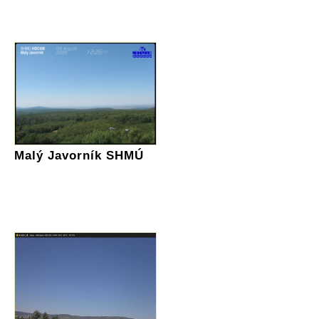
Malý Javorník SHMÚ