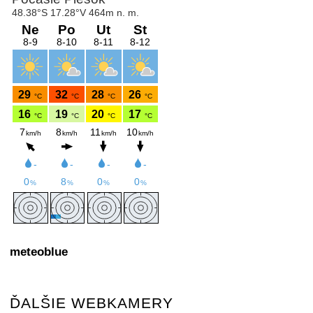
meteoblue
ĎALŠIE WEBKAMERY