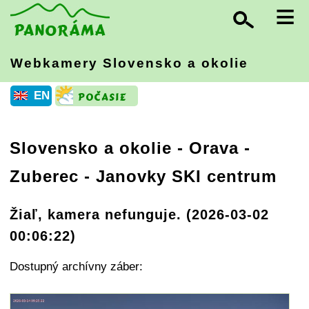
≡
Webkamery Slovensko
a okolie
EN
Slovensko a okolie
-
Orava
-
Zuberec - Janovky SKI centrum
Žiaľ, kamera nefunguje. (2026-03-02
00:06:22)
Dostupný archívny záber: