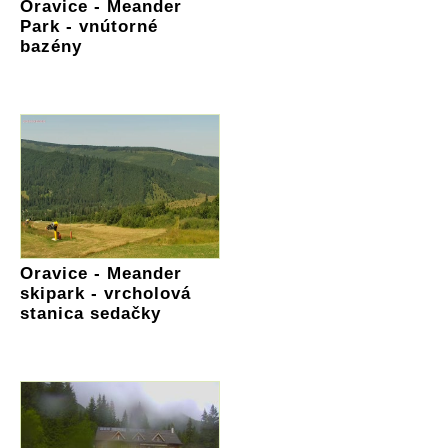
Oravice - Meander
Park - vnútorné
bazény
Oravice - Meander
skipark - vrcholová
stanica sedačky