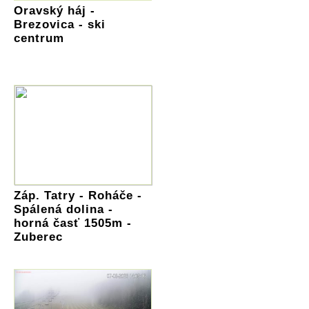
Oravský háj -
Brezovica - ski
centrum
Záp. Tatry - Roháče -
Spálená dolina -
horná časť 1505m -
Zuberec