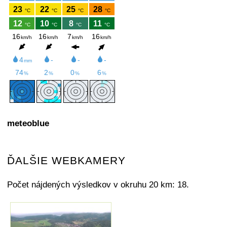
meteoblue
ĎALŠIE WEBKAMERY
Počet nájdených výsledkov v okruhu 20 km: 18.