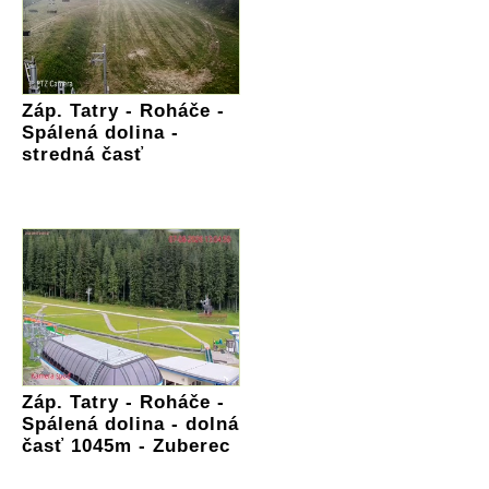
Záp. Tatry - Roháče -
Spálená dolina -
stredná časť
Záp. Tatry - Roháče -
Spálená dolina - dolná
časť 1045m - Zuberec