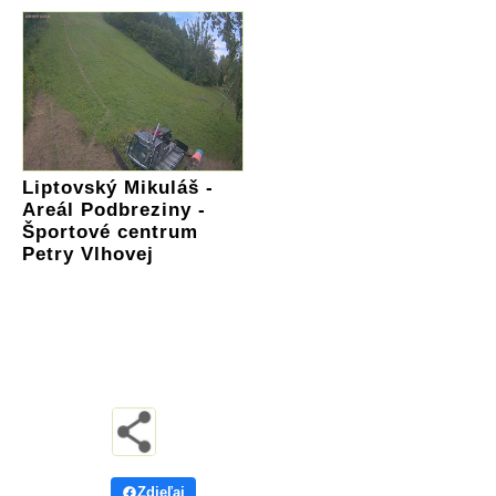
Liptovský Mikuláš -
Areál Podbreziny -
Športové centrum
Petry Vlhovej
Zdieľaj