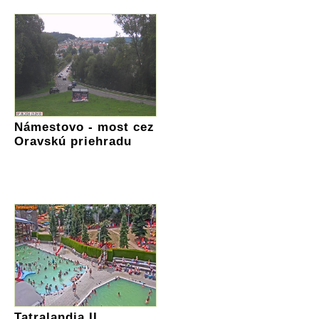
Námestovo - most cez
Oravskú priehradu
Tatralandia II