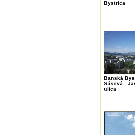
Bystrica
Banská Byst
Sásová - Ja
ulica