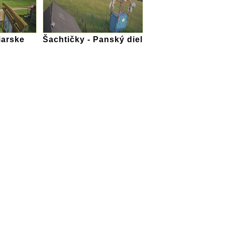
iarske
Šachtičky - Panský diel