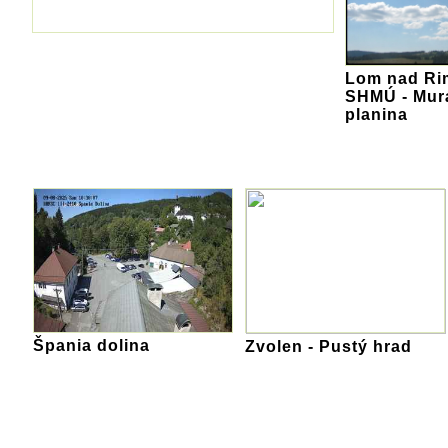
Lom nad Ri
SHMÚ - Mur
planina
Špania dolina
Zvolen - Pustý hrad