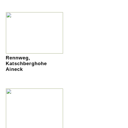
Rennweg,
Katschberghohe
Aineck