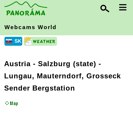
≡
Webcams World
SK
Austria
-
Salzburg (state)
-
Lungau, Mauterndorf, Grosseck
Sender Bergstation