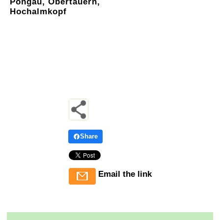
Pongau, Obertauern,
Hochalmkopf
Share
Email the link