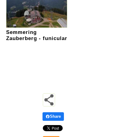
Semmering
Zauberberg - funicular
Share