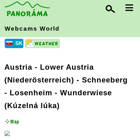
≡
Webcams World
SK
Austria
-
Lower Austria
(Niederösterreich)
- Schneeberg
- Losenheim - Wunderwiese
(Kúzelná lúka)