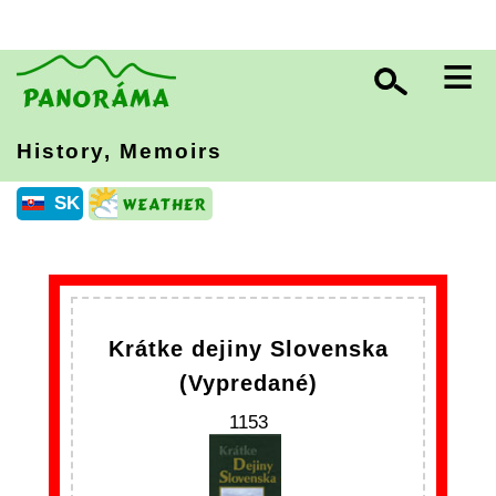
≡
History, Memoirs
SK
Krátke dejiny Slovenska
(Vypredané)
1153