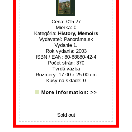
Cena:
15.27
Mierka: 0
Kategória:
History, Memoirs
Vydavateľ: Panoráma.sk
Vydanie 1.
Rok vydania: 2003
ISBN / EAN: 80-88880-42-4
Počet strán: 370
Tvrdá väzba
Rozmery: 17.00 x 25.00 cm
Kusy na sklade: 0
More information: >>
Sold out