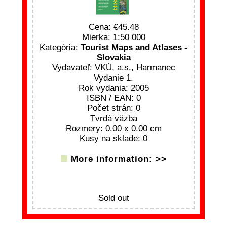
Cena:
45.48
Mierka: 1:50 000
Kategória:
Tourist Maps and Atlases -
Slovakia
Vydavateľ: VKÚ, a.s., Harmanec
Vydanie 1.
Rok vydania: 2005
ISBN / EAN: 0
Počet strán: 0
Tvrdá väzba
Rozmery: 0.00 x 0.00 cm
Kusy na sklade: 0
More information: >>
Sold out