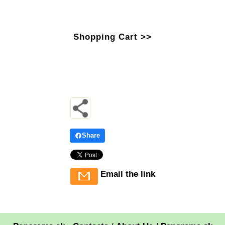
Shopping Cart >>
Share
Email the link