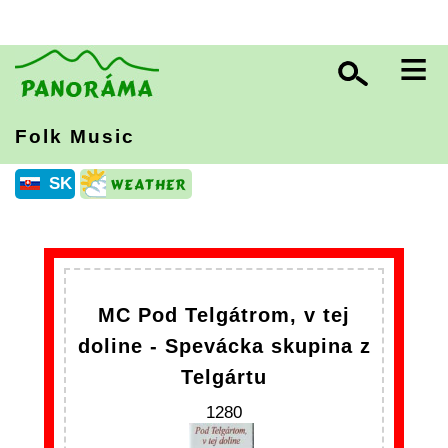
≡
Folk Music
SK
MC Pod Telgátrom, v tej
doline - Spevácka skupina z
Telgártu
1280