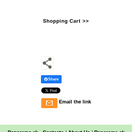
Shopping Cart >>
Share
Email the link