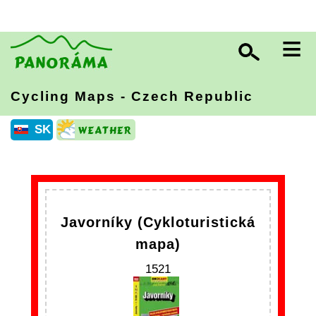
≡
Cycling Maps - Czech Republic
SK
Javorníky (Cykloturistická
mapa)
1521