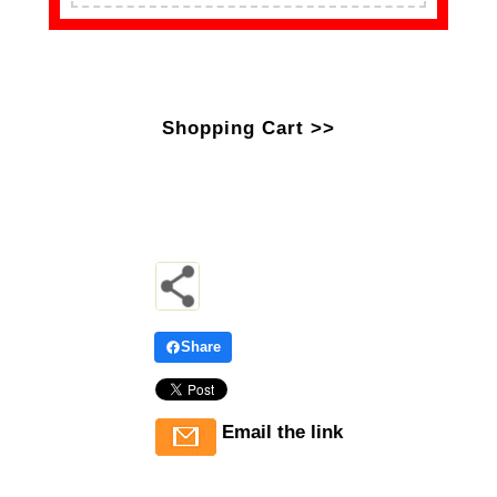
Shopping Cart >>
Share
Email the link