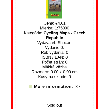
Cena:
4.61
Mierka: 1:75000
Kategória:
Cycling Maps - Czech
Republic
Vydavateľ: Shocart
Vydanie 0.
Rok vydania: 0
ISBN / EAN: 0
Počet strán: 0
Mäkká väzba
Rozmery: 0.00 x 0.00 cm
Kusy na sklade: 0
More information: >>
Sold out