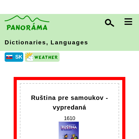
≡
Dictionaries, Languages
SK
Ruština pre samoukov -
vypredaná
1610