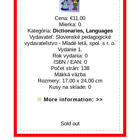
Cena:
11.00
Mierka: 0
Kategória:
Dictionaries, Languages
Vydavateľ: Slovenské pedagogické
vydavateľstvo - Mladé letá, spol. s r. o.
Vydanie 1.
Rok vydania: 0
ISBN / EAN: 0
Počet strán: 138
Mäkká väzba
Rozmery: 17.00 x 24.00 cm
Kusy na sklade: 0
More information: >>
Sold out