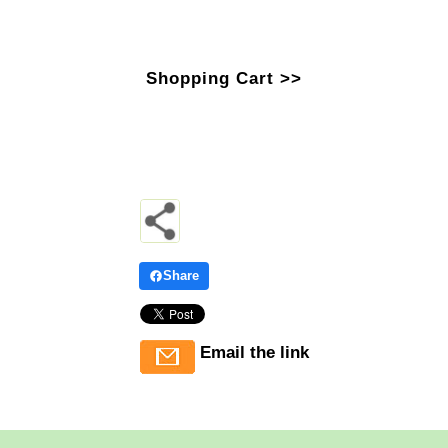
Shopping Cart >>
Share
Email the link