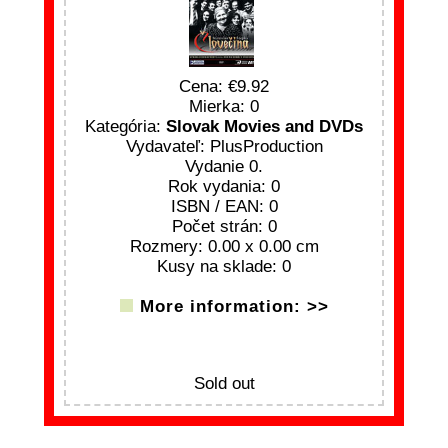
Cena:
9.92
Mierka: 0
Kategória:
Slovak Movies and DVDs
Vydavateľ: PlusProduction
Vydanie 0.
Rok vydania: 0
ISBN / EAN: 0
Počet strán: 0
Rozmery: 0.00 x 0.00 cm
Kusy na sklade: 0
More information: >>
Sold out