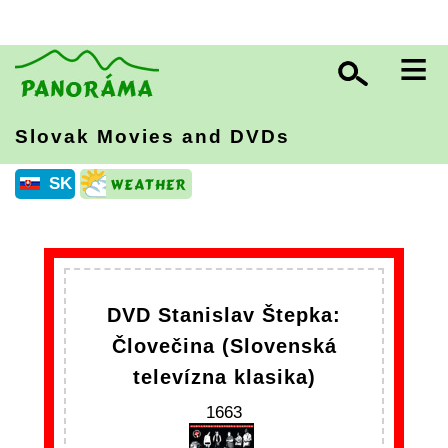
≡
Slovak Movies and DVDs
SK
DVD Stanislav Štepka:
Človečina (Slovenská
televízna klasika)
1663