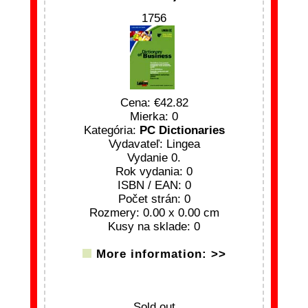
1756
Cena:
42.82
Mierka: 0
Kategória:
PC Dictionaries
Vydavateľ: Lingea
Vydanie 0.
Rok vydania: 0
ISBN / EAN: 0
Počet strán: 0
Rozmery: 0.00 x 0.00 cm
Kusy na sklade: 0
More information: >>
Sold out