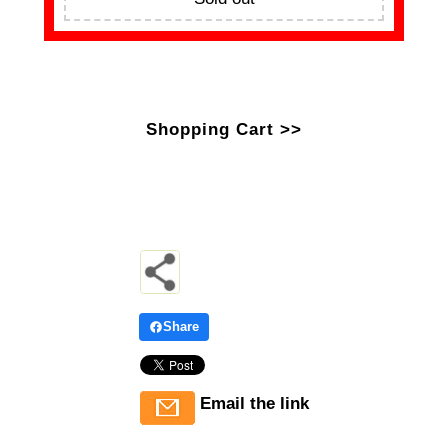
Shopping Cart >>
Share
Email the link