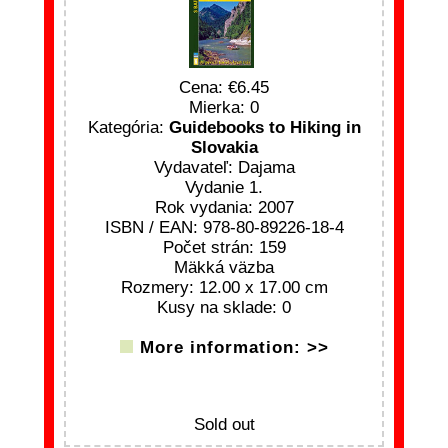
Cena:
6.45
Mierka: 0
Kategória:
Guidebooks to Hiking in
Slovakia
Vydavateľ: Dajama
Vydanie 1.
Rok vydania: 2007
ISBN / EAN: 978-80-89226-18-4
Počet strán: 159
Mäkká väzba
Rozmery: 12.00 x 17.00 cm
Kusy na sklade: 0
More information: >>
Sold out