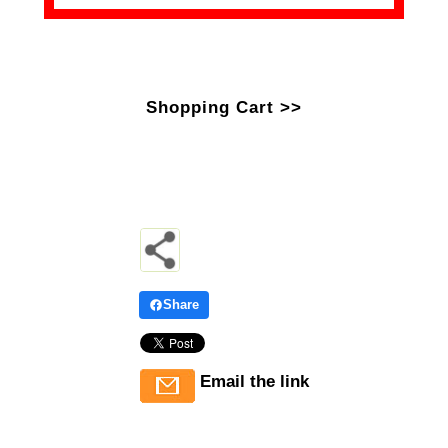
Shopping Cart >>
Share
Email the link