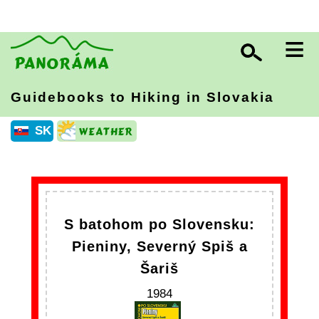
≡
Guidebooks to Hiking in Slovakia
SK
S batohom po Slovensku:
Pieniny, Severný Spiš a
Šariš
1984