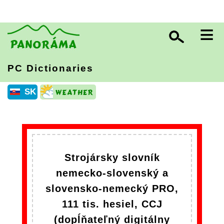
≡
PC Dictionaries
SK
Strojársky slovník
nemecko-slovenský a
slovensko-nemecký PRO,
111 tis. hesiel, CCJ
(dopĺňateľný digitálny