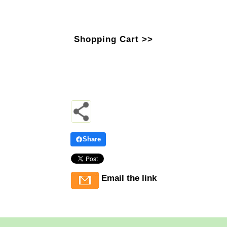
Shopping Cart >>
Share
Email the link