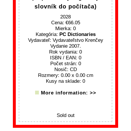
slovník do počítača)
2028
Cena:
66.05
Mierka: 0
Kategória:
PC Dictionaries
Vydavateľ: Vydavateľstvo Krenčey
Vydanie 2007.
Rok vydania: 0
ISBN / EAN: 0
Počet strán: 0
Nosič: CD
Rozmery: 0.00 x 0.00 cm
Kusy na sklade: 0
More information: >>
Sold out