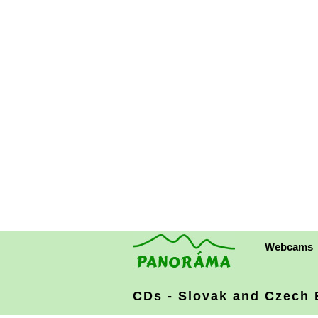
Webcams
CDs - Slovak and Czech E