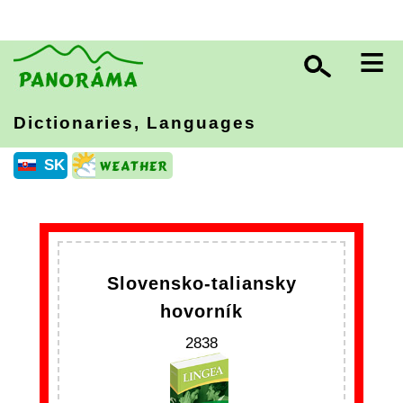
≡
Dictionaries, Languages
SK
Slovensko-taliansky
hovorník
2838