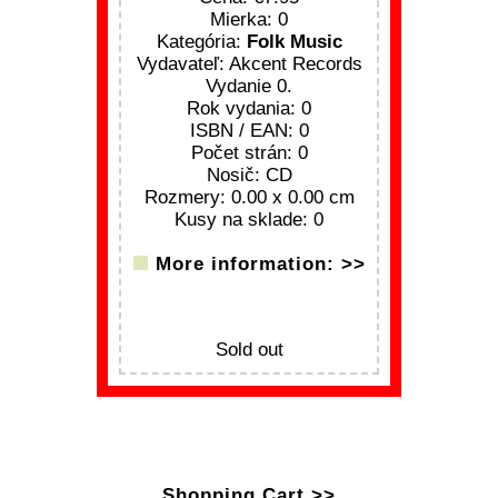
Mierka: 0
Kategória:
Folk Music
Vydavateľ: Akcent Records
Vydanie 0.
Rok vydania: 0
ISBN / EAN: 0
Počet strán: 0
Nosič: CD
Rozmery: 0.00 x 0.00 cm
Kusy na sklade: 0
More information: >>
Sold out
Shopping Cart >>