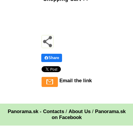
Share
Email the link
Panorama.sk - Contacts
/
About Us
/
Panorama.sk
on Facebook