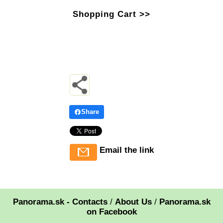
Shopping Cart >>
Share
Email the link
Panorama.sk - Contacts
/
About Us
/
Panorama.sk
on Facebook