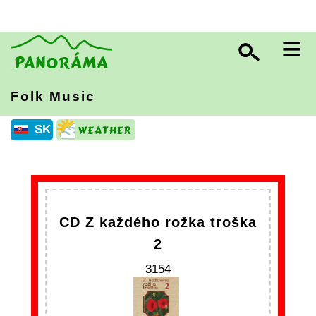
≡
Folk Music
SK
CD Z každého rožka troška
2
3154